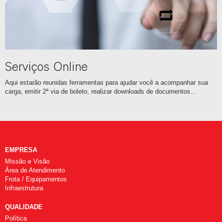
Serviços Online
Aqui estarão reunidas ferramentas para ajudar você a acompanhar sua
carga, emitir 2ª via de boleto, realizar downloads de documentos…
EMPRESA
Missão e Visão
Área de Atendimento
Frota / Equipamentos
Infraestrutura
QUALIDADE
Política