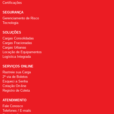
Certificações
SEGURANÇA
Gerenciamento de Risco
Tecnologia
SOLUÇÕES
Cargas Consolidadas
Cargas Fracionadas
Cargas Urbanas
Locação de Equipamentos
Logística Integrada
SERVIÇOS ONLINE
Rastreie sua Carga
2ª via de Boletos
Esqueci a Senha
Cotação On-line
Registro de Coleta
ATENDIMENTO
Fale Conosco
Telefones / E-mails