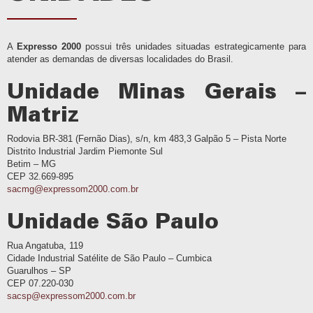
A
Expresso 2000
possui três unidades situadas estrategicamente para
atender as demandas de diversas localidades do Brasil.
Unidade Minas Gerais –
Matriz
Rodovia BR-381 (Fernão Dias), s/n, km 483,3 Galpão 5 – Pista Norte
Distrito Industrial Jardim Piemonte Sul
Betim – MG
CEP 32.669-895
sacmg@expressom2000.com.br
Unidade São Paulo
Rua Angatuba, 119
Cidade Industrial Satélite de São Paulo – Cumbica
Guarulhos – SP
CEP 07.220-030
sacsp@expressom2000.com.br