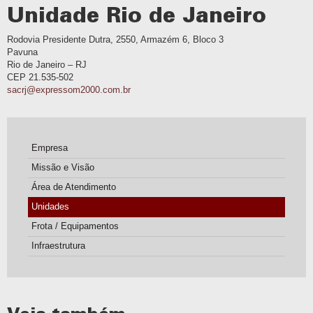
Unidade Rio de Janeiro
Rodovia Presidente Dutra, 2550, Armazém 6, Bloco 3
Pavuna
Rio de Janeiro – RJ
CEP 21.535-502
sacrj@expressom2000.com.br
Empresa
Missão e Visão
Área de Atendimento
Unidades
Frota / Equipamentos
Infraestrutura